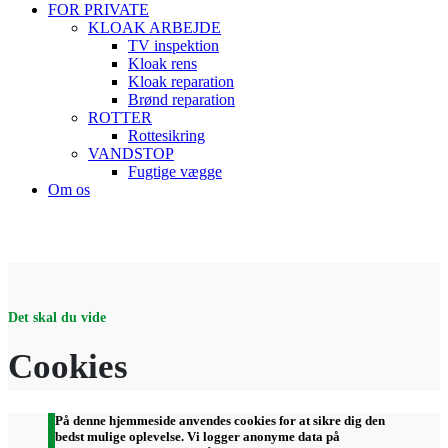
FOR PRIVATE
KLOAK ARBEJDE
TV inspektion
Kloak rens
Kloak reparation
Brønd reparation
ROTTER
Rottesikring
VANDSTOP
Fugtige vægge
Om os
Det skal du vide
Cookies
På denne hjemmeside anvendes cookies for at sikre dig den
bedst mulige oplevelse. Vi logger anonyme data på