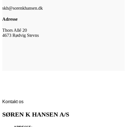
skh@sorenkhansen.dk
Adresse
Thors Allé 20
4673 Rødvig Stevns
Kontakt os
SØREN K HANSEN A/S