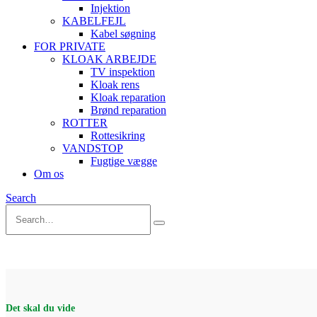
Injektion
KABELFEJL
Kabel søgning
FOR PRIVATE
KLOAK ARBEJDE
TV inspektion
Kloak rens
Kloak reparation
Brønd reparation
ROTTER
Rottesikring
VANDSTOP
Fugtige vægge
Om os
Search
Det skal du vide