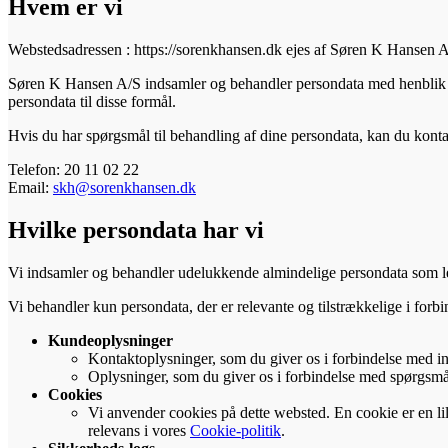
Hvem er vi
Webstedsadressen : https://sorenkhansen.dk ejes af Søren K Hanse
Søren K Hansen A/S indsamler og behandler persondata med henblik på 
persondata til disse formål.
Hvis du har spørgsmål til behandling af dine persondata, kan du kon
Telefon: 20 11 02 22
Email:
skh@sorenkhansen.dk
Hvilke persondata har vi
Vi indsamler og behandler udelukkende almindelige persondata som le
Vi behandler kun persondata, der er relevante og tilstrækkelige i fo
Kundeoplysninger
Kontaktoplysninger, som du giver os i forbindelse med in
Oplysninger, som du giver os i forbindelse med spørgsmå
Cookies
Vi anvender cookies på dette websted. En cookie er en li
relevans i vores
Cookie-politik
.