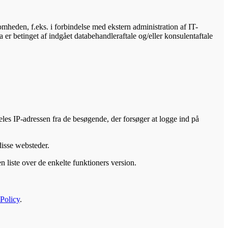
omheden, f.eks. i forbindelse med ekstern administration af IT-
 er betinget af indgået databehandleraftale og/eller konsulentaftale
eles IP-adressen fra de besøgende, der forsøger at logge ind på
disse websteder.
n liste over de enkelte funktioners version.
Policy
.