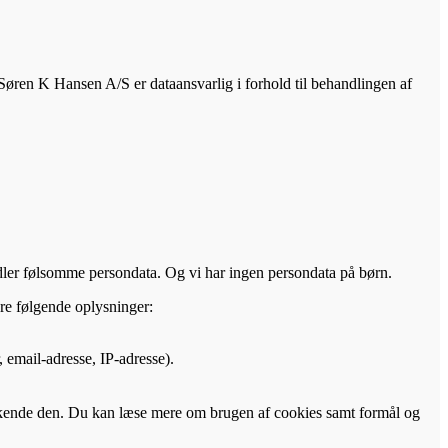
Søren K Hansen A/S er dataansvarlig i forhold til behandlingen af
dler følsomme persondata. Og vi har ingen persondata på børn.
re følgende oplysninger:
 email-adresse, IP-adresse).
 genkende den. Du kan læse mere om brugen af cookies samt formål og