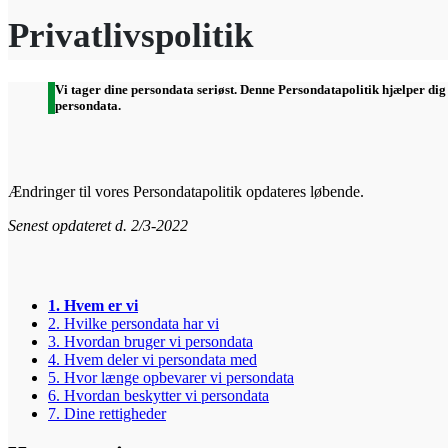
Privatlivspolitik
Vi tager dine persondata seriøst. Denne Persondatapolitik hjælper dig
persondata.
Ændringer til vores Persondatapolitik opdateres løbende.
Senest opdateret d. 2/3-2022
1. Hvem er vi
2. Hvilke persondata har vi
3. Hvordan bruger vi persondata
4. Hvem deler vi persondata med
5. Hvor længe opbevarer vi persondata
6. Hvordan beskytter vi persondata
7. Dine rettigheder