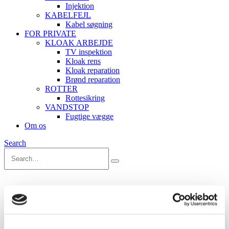
Injektion
KABELFEJL
Kabel søgning
FOR PRIVATE
KLOAK ARBEJDE
TV inspektion
Kloak rens
Kloak reparation
Brønd reparation
ROTTER
Rottesikring
VANDSTOP
Fugtige vægge
Om os
Search
Back to Blog